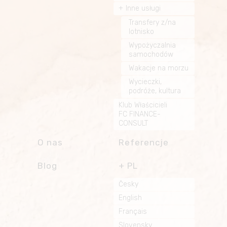
Inne usługi
Transfery z/na
lotnisko
Wypożyczalnia
samochodów
Wakacje na morzu
Wycieczki,
podróże, kultura
Klub Właścicieli
FC FINANCE-
CONSULT
O nas
Referencje
Blog
PL
Česky
English
Français
Slovensky