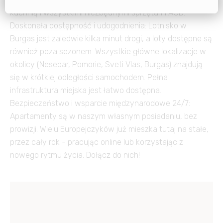
kuchnią i wszystkimi niezbędnymi sprzętami AGD.
Doskonała dostępność i udogodnienia: Lotnisko w
Burgas jest zaledwie kilka minut drogi, a loty dostępne są
również poza sezonem. Wszystkie główne lokalizacje w
okolicy (Nesebar, Pomorie, Sveti Vlas, Burgas) znajdują
się w krótkiej odległości samochodem. Pełna
infrastruktura miejska jest łatwo dostępna.
Bezpieczeństwo i wsparcie międzynarodowe 24/7:
Apartamenty są w naszym własnym posiadaniu, bez
prowizji. Wielu Europejczyków już mieszka tutaj na stałe,
przez cały rok - pracując online lub korzystając z
nowego rytmu życia. Dołącz do nich!