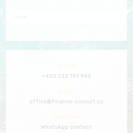
TELEFON
+420 222 191 945
E-MAIL
office@finance-consult.cz
WHATS APP
WhatsApp contact