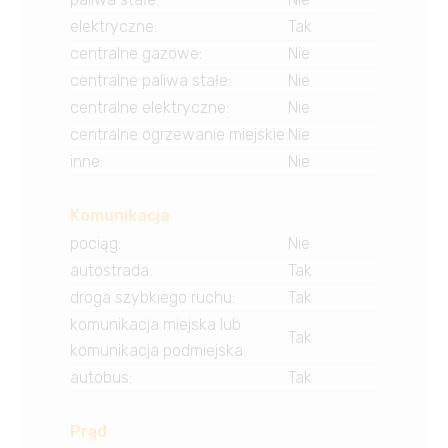
elektryczne
:
Tak
centralne gazowe
:
Nie
centralne paliwa stałe
:
Nie
centralne elektryczne
:
Nie
centralne ogrzewanie miejskie
:
Nie
inne
:
Nie
Komunikacja
pociąg
:
Nie
autostrada
:
Tak
droga szybkiego ruchu
:
Tak
komunikacja miejska lub
Tak
komunikacja podmiejska
:
autobus
:
Tak
Prąd