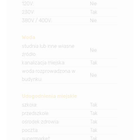
120V
:
Nie
230V
:
Tak
380V / 400V
:
Nie
Woda
studnia lub inne własne
Nie
źródło
:
kanalizacja miejska
:
Tak
woda rozprowadzona w
Nie
budynku
:
Udogodnienia miejskie
szkoła
:
Tak
przedszkole
:
Tak
ośrodek zdrowia
:
Tak
poczta
:
Tak
supermarket
:
Tak