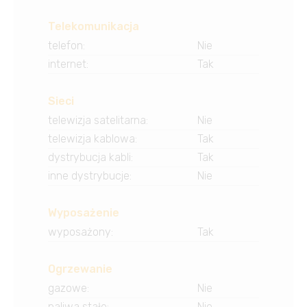
Telekomunikacja
telefon
:
Nie
internet
:
Tak
Sieci
telewizja satelitarna
:
Nie
telewizja kablowa
:
Tak
dystrybucja kabli
:
Tak
inne dystrybucje
:
Nie
Wyposażenie
wyposażony
:
Tak
Ogrzewanie
gazowe
:
Nie
paliwa stałe
:
Nie