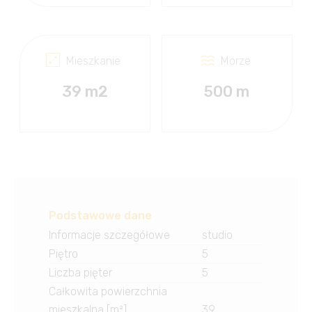
Mieszkanie
Morze
39 m2
500 m
Podstawowe dane
Informacje szczegółowe
studio
Piętro
5
Liczba pięter
5
Całkowita powierzchnia
mieszkalna [m²]
39