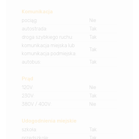
Komunikacja
pociąg
:
Nie
autostrada
:
Tak
droga szybkiego ruchu
:
Tak
komunikacja miejska lub
Tak
komunikacja podmiejska
:
autobus
:
Tak
Prąd
120V
:
Nie
230V
:
Tak
380V / 400V
:
Nie
Udogodnienia miejskie
szkoła
:
Tak
przedszkole
:
Tak