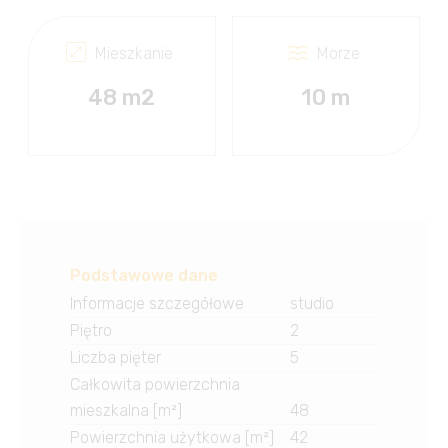
Mieszkanie
Morze
48 m2
10 m
Podstawowe dane
Informacje szczegółowe
studio
Piętro
2
Liczba pięter
5
Całkowita powierzchnia
mieszkalna [m²]
48
Powierzchnia użytkowa [m²]
42