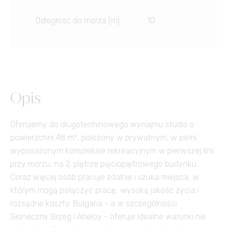
Odległość do morza [m]
10
Opis
Oferujemy do długoterminowego wynajmu studio o
powierzchni 48 m², położony w prywatnym, w pełni
wyposażonym kompleksie rekreacyjnym w pierwszej linii
przy morzu, na 2. piętrze pięciopiętrowego budynku.
Coraz więcej osób pracuje zdalnie i szuka miejsca, w
którym mogą połączyć pracę, wysoką jakość życia i
rozsądne koszty. Bułgaria - a w szczególności
Słoneczny Brzeg i Aheloy - oferuje idealne warunki nie