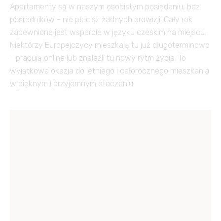
Apartamenty są w naszym osobistym posiadaniu, bez
pośredników - nie płacisz żadnych prowizji. Cały rok
zapewnione jest wsparcie w języku czeskim na miejscu.
Niektórzy Europejczycy mieszkają tu już długoterminowo
- pracują online lub znaleźli tu nowy rytm życia. To
wyjątkowa okazja do letniego i całorocznego mieszkania
w pięknym i przyjemnym otoczeniu.