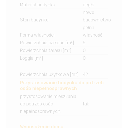
Materiał budynku
cegła
nowe
Stan budynku
budownictwo
pełna
Forma własności
własność
Powierzchnia balkonu [m²]
5
Powierzchnia tarasu [m²]
0
Loggia [m²]
0
Powierzchnia użytkowa [m²]
42
Przystosowanie budynku do potrzeb
osób niepełnosprawnych
przystosowanie mieszkania
do potrzeb osób
Tak
niepełnosprawnych
:
Wyposażenie domu