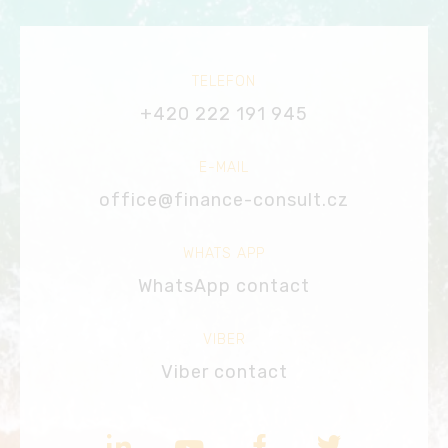
TELEFON
+420 222 191 945
E-MAIL
office@finance-consult.cz
WHATS APP
WhatsApp contact
VIBER
Viber contact