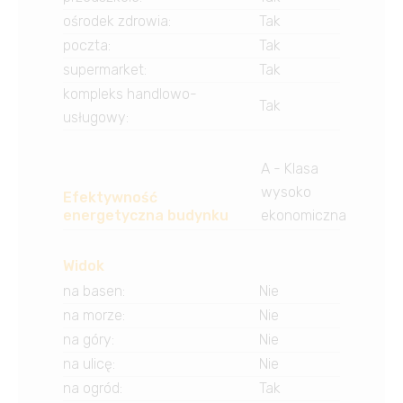
ośrodek zdrowia
:
Tak
poczta
:
Tak
supermarket
:
Tak
kompleks handlowo-
Tak
usługowy
:
A - Klasa
wysoko
Efektywność
energetyczna budynku
ekonomiczna
Widok
na basen
:
Nie
na morze
:
Nie
na góry
:
Nie
na ulicę
:
Nie
na ogród
:
Tak