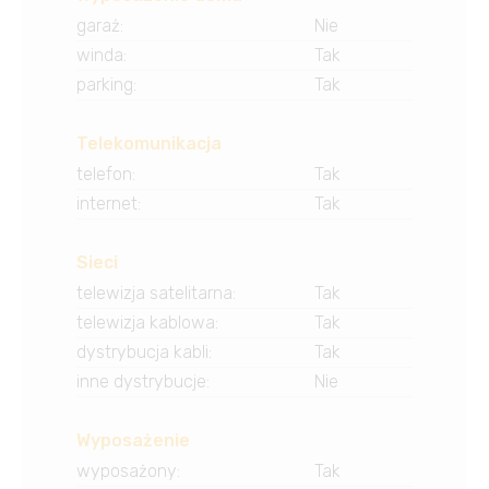
garaż
:
Nie
winda
:
Tak
parking
:
Tak
Telekomunikacja
telefon
:
Tak
internet
:
Tak
Sieci
telewizja satelitarna
:
Tak
telewizja kablowa
:
Tak
dystrybucja kabli
:
Tak
inne dystrybucje
:
Nie
Wyposażenie
wyposażony
:
Tak