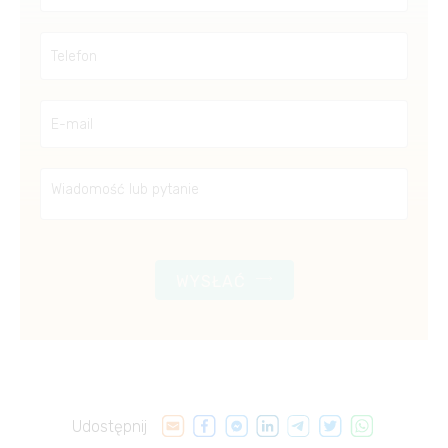
WYSŁAĆ
Udostępnij