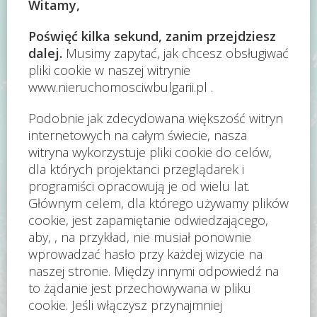
Zarejestruj się!
Zapisz się na newsletter! Otrzymuj informacje o
limitowanych okazjach.