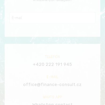
TELEFON
+420 222 191 945
E-MAIL
office@finance-consult.cz
WHATS APP
WhatsApp contact