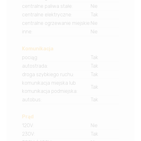
centralne paliwa stałe
:
Nie
centralne elektryczne
:
Tak
centralne ogrzewanie miejskie
:
Nie
inne
:
Nie
Komunikacja
pociąg
:
Tak
autostrada
:
Tak
droga szybkiego ruchu
:
Tak
komunikacja miejska lub
Tak
komunikacja podmiejska
:
autobus
:
Tak
Prąd
120V
:
Nie
230V
:
Tak