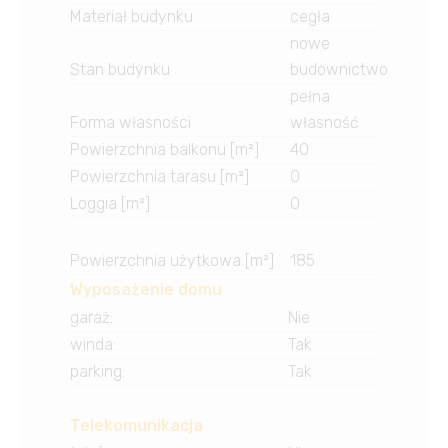
Materiał budynku
cegła
nowe
Stan budynku
budownictwo
pełna
Forma własności
własność
Powierzchnia balkonu [m²]
40
Powierzchnia tarasu [m²]
0
Loggia [m²]
0
Powierzchnia użytkowa [m²]
185
Wyposażenie domu
garaż
:
Nie
winda
:
Tak
parking
:
Tak
Telekomunikacja