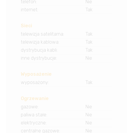
telefon
:
Nie
internet
:
Tak
Sieci
telewizja satelitarna
:
Tak
telewizja kablowa
:
Tak
dystrybucja kabli
:
Tak
inne dystrybucje
:
Nie
Wyposażenie
wyposażony
:
Tak
Ogrzewanie
gazowe
:
Nie
paliwa stałe
:
Nie
elektryczne
:
Nie
centralne gazowe
:
Nie