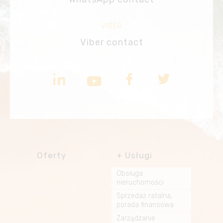
VIBER
Viber contact
Oferty
Usługi
Obsługa
nieruchomości
Sprzedaż ratalna,
porada finansowa
Zarządzanie