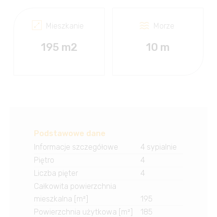
Mieszkanie
Morze
195 m2
10 m
Podstawowe dane
Informacje szczegółowe
4 sypialnie
Piętro
4
Liczba pięter
4
Całkowita powierzchnia
mieszkalna [m²]
195
Powierzchnia użytkowa [m²]
185