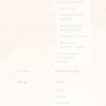
nieruchomościami
Inne usługi
Transfery z/na
lotnisko
Wypożyczalnia
samochodów
Wakacje na morzu
Wycieczki,
podróże, kultura
Klub Właścicieli
FC FINANCE-
CONSULT
O nas
Referencje
Blog
PL
Česky
English
Français