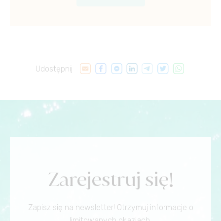
Udostępnij
Zarejestruj się!
Zapisz się na newsletter! Otrzymuj informacje o
limitowanych okazjach.